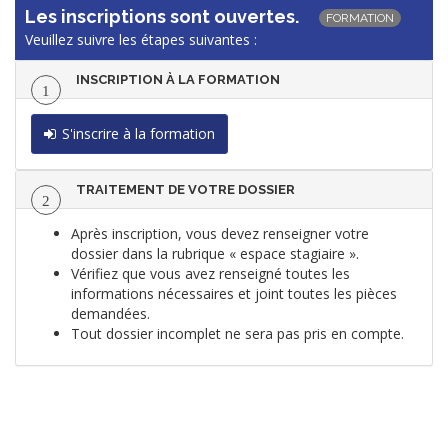
Les inscriptions sont ouvertes.
FORMATION
Veuillez suivre les étapes suivantes :
INSCRIPTION À LA FORMATION
1
S'inscrire à la formation
TRAITEMENT DE VOTRE DOSSIER
2
Après inscription, vous devez renseigner votre
dossier dans la rubrique « espace stagiaire ».
Vérifiez que vous avez renseigné toutes les
informations nécessaires et joint toutes les pièces
demandées.
Tout dossier incomplet ne sera pas pris en compte.