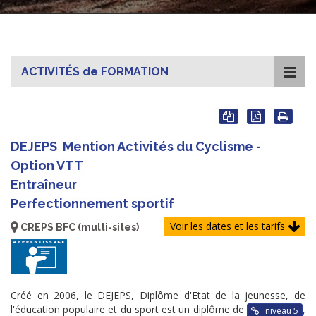
ACTIVITÉS de FORMATION
DEJEPS
Mention Activités du Cyclisme -
Option VTT
Entraîneur
Perfectionnement sportif
Voir les dates et les tarifs
CREPS BFC (multi-sites)
Créé en 2006, le DEJEPS, Diplôme d'Etat de la jeunesse, de
l'éducation populaire et du sport est un diplôme de
,
niveau 5