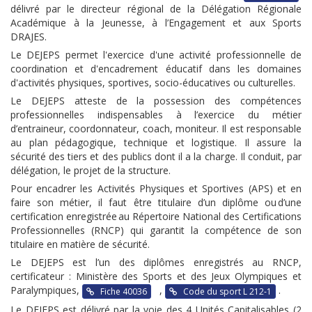
délivré par le directeur régional de la Délégation Régionale
Académique à la Jeunesse, à l’Engagement et aux Sports
DRAJES.
Le DEJEPS permet l'exercice d'une activité professionnelle de
coordination et d'encadrement éducatif dans les domaines
d'activités physiques, sportives, socio-éducatives ou culturelles.
Le DEJEPS atteste de la possession des compétences
professionnelles indispensables à l’exercice du métier
d’entraineur, coordonnateur, coach, moniteur. Il est responsable
au plan pédagogique, technique et logistique. Il assure la
sécurité des tiers et des publics dont il a la charge. Il conduit, par
délégation, le projet de la structure.
Pour encadrer les Activités Physiques et Sportives (APS) et en
faire son métier, il faut être titulaire d’un diplôme ou d’une
certification enregistrée au Répertoire National des Certifications
Professionnelles (RNCP) qui garantit la compétence de son
titulaire en matière de sécurité.
Le DEJEPS est l’un des diplômes enregistrés au RNCP,
certificateur : Ministère des Sports et des Jeux Olympiques et
Paralympiques,
,
.
Fiche 40036
Code du sport L 212-1
Le DEJEPS est délivré par la voie des 4 Unités Capitalisables (2