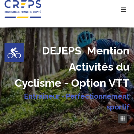
DEJEPS
Mention
Activités du
Cyclisme - Option VTT
Entraîneur - Perfectionnement
sportif