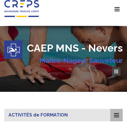
CAEP MNS - Nevers
Maître-Nageur Sauveteur
ACTIVITÉS de FORMATION