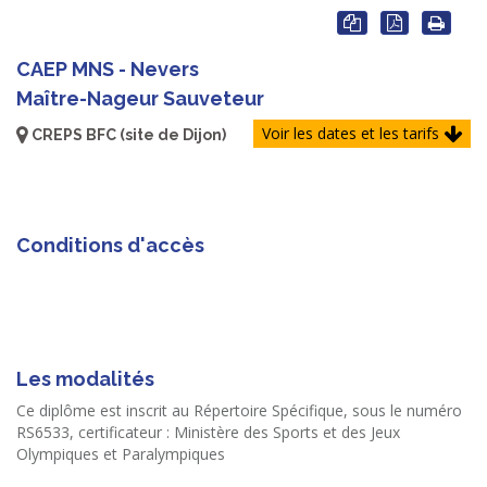
CAEP MNS - Nevers
Maître-Nageur Sauveteur
Voir les dates et les tarifs
CREPS BFC (site de Dijon)
Conditions d'accès
Les modalités
C
e diplôme est inscrit au Répertoire Spécifique, sous le numéro
RS6533, certificateur : Ministère des Sports et des Jeux
Olympiques et Paralympiques