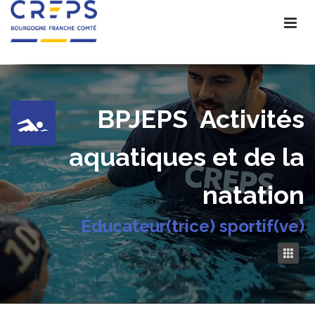
BPJEPS
Activités
aquatiques et de la
natation
Éducateur(trice) sportif(ve)