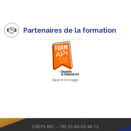
Partenaires de la formation
Apprentissage
CREPS BFC – Tél. 03 80 65 46 12