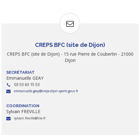
CREPS BFC (site de Dijon)
CREPS BFC (site de Dijon) - 15 rue Pierre de Coubertin - 21000
Dijon
SECRÉTARIAT
Emmanuelle GEAY
03 53 63 15 53
emmanuelle.geay
creps-dijon.sports.gouv.fr
COORDINATION
Sylvain FREVILLE
sylvain.freville
live.fr