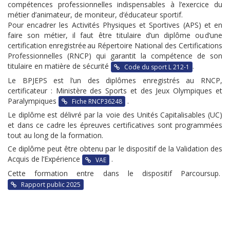
compétences professionnelles indispensables à l’exercice du
métier d’animateur, de moniteur, d’éducateur sportif.
Pour encadrer les Activités Physiques et Sportives (APS) et en
faire son métier, il faut être titulaire d’un diplôme ou d’une
certification enregistrée au Répertoire National des Certifications
Professionnelles (RNCP) qui garantit la compétence de son
titulaire en matière de sécurité
.
Code du sport L 212-1
Le BPJEPS est l’un des diplômes enregistrés au RNCP,
certificateur : Ministère des Sports et des Jeux Olympiques et
Paralympiques
.
Fiche RNCP36248
Le diplôme est délivré par la voie des Unités Capitalisables (UC)
et dans ce cadre les épreuves certificatives sont programmées
tout au long de la formation.
Ce diplôme peut être obtenu par le dispositif de la Validation des
Acquis de l’Expérience
.
VAE
Cette formation entre dans le dispositif Parcoursup.
Rapport public 2025